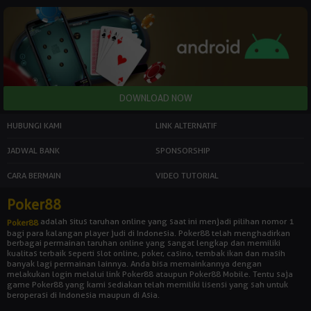
HUBUNGI KAMI
LINK ALTERNATIF
JADWAL BANK
SPONSORSHIP
CARA BERMAIN
VIDEO TUTORIAL
Poker88
adalah situs taruhan online yang saat ini menjadi pilihan nomor 1
Poker88
bagi para kalangan player judi di Indonesia. Poker88 telah menghadirkan
berbagai permainan taruhan online yang sangat lengkap dan memiliki
kualitas terbaik seperti slot online, poker, casino, tembak ikan dan masih
banyak lagi permainan lainnya. Anda bisa memainkannya dengan
melakukan login melalui link Poker88 ataupun Poker88 Mobile. Tentu saja
game Poker88 yang kami sediakan telah memiliki lisensi yang sah untuk
beroperasi di Indonesia maupun di Asia.