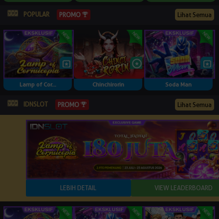
POPULAR
Lihat Semua
PROMO
Lamp of Cor...
Chinchirorin
Soda Man
IDNSLOT
Lihat Semua
PROMO