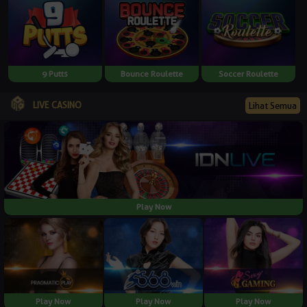
9 Putts
Bounce Roulette
Soccer Roulette
LIVE CASINO
Lihat Semua
Play Now
Play Now
Play Now
Play Now